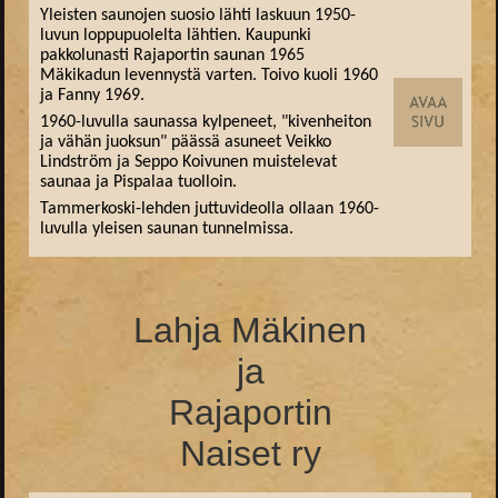
Yleisten saunojen suosio lähti laskuun 1950-
luvun loppupuolelta lähtien. Kaupunki
pakkolunasti Rajaportin saunan 1965
Mäkikadun levennystä varten. Toivo kuoli 1960
ja Fanny 1969.
1960-luvulla saunassa kylpeneet, "kivenheiton
ja vähän juoksun" päässä asuneet Veikko
Lindström ja Seppo Koivunen muistelevat
saunaa ja Pispalaa tuolloin.
Tammerkoski-lehden juttuvideolla ollaan 1960-
luvulla yleisen saunan tunnelmissa.
Lahja Mäkinen
ja
Rajaportin
Naiset ry