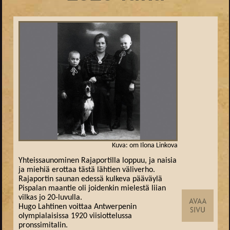
Kuva: om Ilona Linkova
Yhteissaunominen Rajaportilla loppuu, ja naisia
ja miehiä erottaa tästä lähtien väliverho.
Rajaportin saunan edessä kulkeva pääväylä
Pispalan maantie oli joidenkin mielestä liian
vilkas jo 20-luvulla.
Hugo Lahtinen voittaa Antwerpenin
olympialaisissa 1920 viisiottelussa
pronssimitalin.