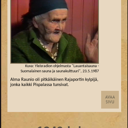
Kuva: Yleisradion ohjelmasta "Lauantaisauna -
Suomalainen sauna ja saunakulttuuri", 23.5.1987
Alma Raunio oli pitkäikäinen Rajaportin kylpijä,
jonka kaikki Pispalassa tunsivat.