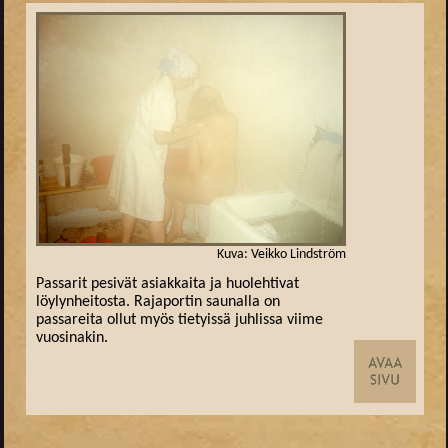
Kuva: Veikko Lindström
Passarit pesivät asiakkaita ja huolehtivat
löylynheitosta. Rajaportin saunalla on
passareita ollut myös tietyissä juhlissa viime
vuosinakin.