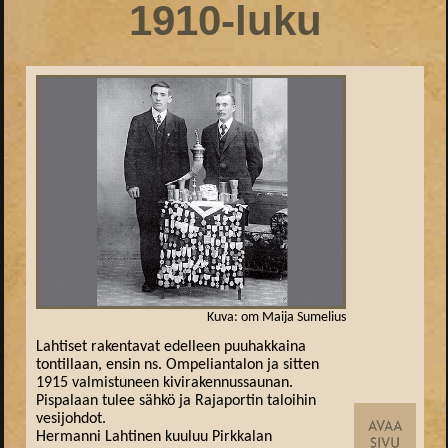
1910-luku
Kuva: om Maija Sumelius
Lahtiset rakentavat edelleen puuhakkaina
tontillaan, ensin ns. Ompeliantalon ja sitten
1915 valmistuneen kivirakennussaunan.
Pispalaan tulee sähkö ja Rajaportin taloihin
vesijohdot.
Hermanni Lahtinen kuuluu Pirkkalan