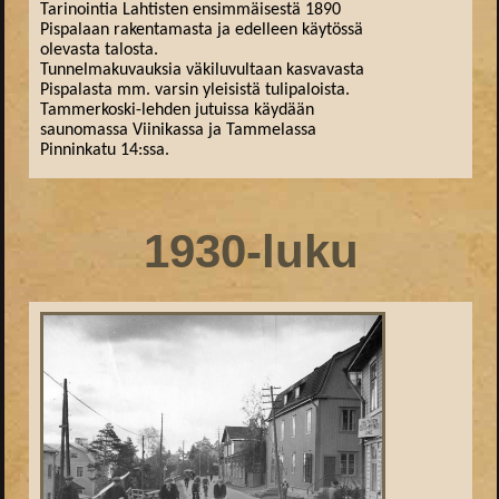
Tarinointia Lahtisten ensimmäisestä 1890
Pispalaan rakentamasta ja edelleen käytössä
olevasta talosta.
Tunnelmakuvauksia väkiluvultaan kasvavasta
Pispalasta mm. varsin yleisistä tulipaloista.
Tammerkoski-lehden jutuissa käydään
saunomassa Viinikassa ja Tammelassa
Pinninkatu 14:ssa.
1930-luku