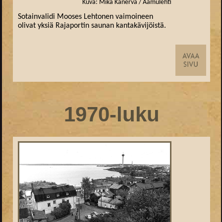
Kuva: Mika Kanerva / Aamulehti
Sotainvalidi Mooses Lehtonen vaimoineen
olivat yksiä Rajaportin saunan kantakävijöistä.
1970-luku