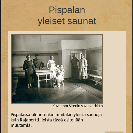
Pispalan
yleiset saunat
Kuva: om Sirenin suvun arkisto
Pispalassa oli tietenkin muitakin yleisiä saunoja
kuin Rajaportti, joista tässä esitellään
muutamia.