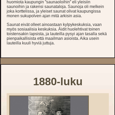
huomiota kaupungin ”saunaoloihin” eli yleisiin
saunoihin ja rakensi saunataloja. Saunoja oli melkein
joka korttelissa, ja yleiset saunat olivat kaupungissa
monen sukupolven ajan mitä arkisin asia.
Saunat eivät olleet ainoastaan kylpykeskuksia, vaan
myös sosiaalisia keskuksia. Äidit huolehtivat toinen
toistensakin lapsista, ja lauteilla pysyi ajan tasalla sekä
pienpaikallisista että maailman asioista. Aika usein
lauteilla kuuli hyviä juttuja.
1880-luku