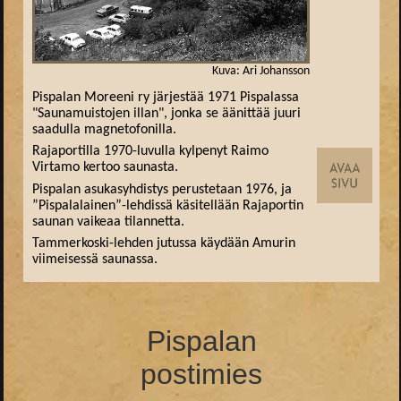
Kuva: Ari Johansson
Pispalan Moreeni ry järjestää 1971 Pispalassa
"Saunamuistojen illan", jonka se äänittää juuri
saadulla magnetofonilla.
Rajaportilla 1970-luvulla kylpenyt Raimo
Virtamo kertoo saunasta.
Pispalan asukasyhdistys perustetaan 1976, ja
”Pispalalainen”-lehdissä käsitellään Rajaportin
saunan vaikeaa tilannetta.
Tammerkoski-lehden jutussa käydään Amurin
viimeisessä saunassa.
Pispalan
postimies