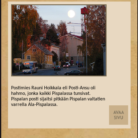
Postimies Rauni Hoikkala eli Posti-Ansu oli
hahmo, jonka kaikki Pispalassa tunsivat.
Pispalan posti sijaitsi pitkään Pispalan valtatien
varrella Ala-Pispalassa.