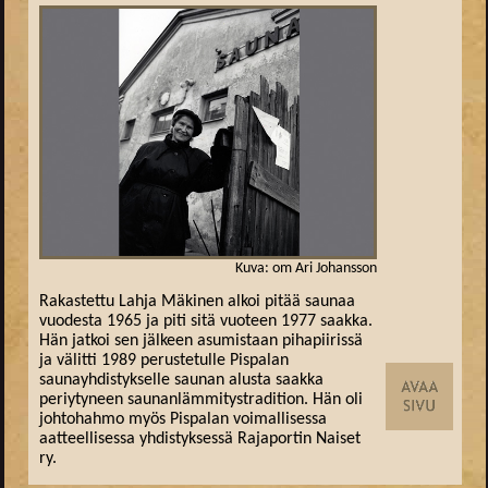
Kuva: om Ari Johansson
Rakastettu Lahja Mäkinen alkoi pitää saunaa
vuodesta 1965 ja piti sitä vuoteen 1977 saakka.
Hän jatkoi sen jälkeen asumistaan pihapiirissä
ja välitti 1989 perustetulle Pispalan
saunayhdistykselle saunan alusta saakka
periytyneen saunanlämmitystradition. Hän oli
johtohahmo myös Pispalan voimallisessa
aatteellisessa yhdistyksessä Rajaportin Naiset
ry.