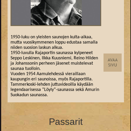
1950-luku on yleisten saunojen kulta-aikaa,
mutta vuosikymmenen loppu edustaa samalla
niiden suosion laskun alkua.
1950-luvulla Rajaportin saunassa kylpeneet
Seppo Leskinen, Ilkka Kuusniemi, Reino Hilden
ja Johanssonin perheen jäsenet muistelevat
saunaa tuolloin.
Vuoden 1954 Aamulehdessä vieraillaan
kaupungin eri saunoissa, myös Rajaportilla.
Tammerkoski-lehden juttuvideoilla käydään
legendaarisessa ”Löyly”-saunassa sekä Amurin
Suokadun saunassa.
Passarit