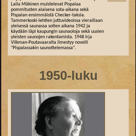
Laila Mäkinen muistelevat Pispalaa
pommitusten alaisena sota-aikana sekä
Pispalan ensimmäistä Checker-taksia.
Tammerkoski-lehtien juttuvideoissa vieraillaan
yleisessä saunassa sotien aikana 1942 ja
käydään läpi kaupungin saunaoloja sekä uusien
yleisten saunojen rakentamista. 1948 Irja
Vilkman-Poutavaaralta ilmestyy novelli
"Pispalassakin saunottelemassa".
1950-luku