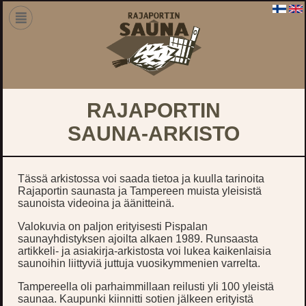
RAJAPORTIN
SAUNA-ARKISTO
Tässä arkistossa voi saada tietoa ja kuulla tarinoita
Rajaportin saunasta ja Tampereen muista yleisistä
saunoista videoina ja äänitteinä.
Valokuvia on paljon erityisesti Pispalan
saunayhdistyksen ajoilta alkaen 1989. Runsaasta
artikkeli- ja asiakirja-arkistosta voi lukea kaikenlaisia
saunoihin liittyviä juttuja vuosikymmenien varrelta.
Tampereella oli parhaimmillaan reilusti yli 100 yleistä
saunaa. Kaupunki kiinnitti sotien jälkeen erityistä