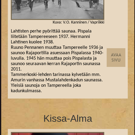
Kuva: V.O. Kanninen / Vapriikki
Lahtisten perhe pyörittää saunaa. Pispala
liitetään Tampereeseen 1937. Hermanni
Lahtinen kuolee 1938.
Ruuno Pennanen muuttaa Tampereelle 1936 ja
saunoo Rajaportilla asuessaan Pispalassa 1940-
luvulla. 1945 hän muuttaa pois Pispalasta ja
saunoo seuraavan kerran Rajaportin saunassa
2011.
Tammerkoski-lehden tarinassa kylvetään mm.
Amurin vanhassa Mustalahdenkadun saunassa.
Yleisiä saunoja on Tampereella joka
kadunkulmassa.
Kissa-Alma