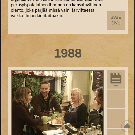
peruspispalalainen ihminen on kansainvälinen
olento, joka pärjää missä vain, tarvittaessa
vaikka ilman kielitaitoakin.
1988