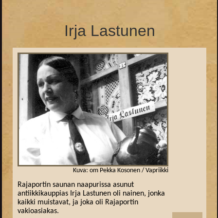
Irja Lastunen
Kuva: om Pekka Kosonen / Vapriikki
Rajaportin saunan naapurissa asunut
antiikkikauppias Irja Lastunen oli nainen, jonka
kaikki muistavat, ja joka oli Rajaportin
vakioasiakas.