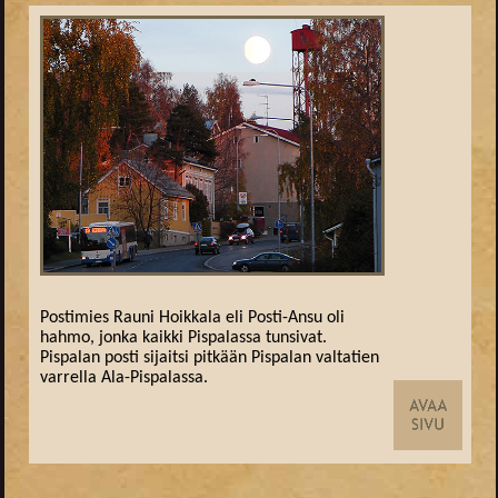
Postimies Rauni Hoikkala eli Posti-Ansu oli
hahmo, jonka kaikki Pispalassa tunsivat.
Pispalan posti sijaitsi pitkään Pispalan valtatien
varrella Ala-Pispalassa.