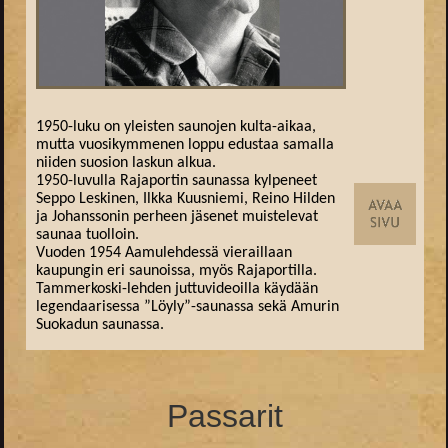
1950-luku on yleisten saunojen kulta-aikaa,
mutta vuosikymmenen loppu edustaa samalla
niiden suosion laskun alkua.
1950-luvulla Rajaportin saunassa kylpeneet
Seppo Leskinen, Ilkka Kuusniemi, Reino Hilden
ja Johanssonin perheen jäsenet muistelevat
saunaa tuolloin.
Vuoden 1954 Aamulehdessä vieraillaan
kaupungin eri saunoissa, myös Rajaportilla.
Tammerkoski-lehden juttuvideoilla käydään
legendaarisessa ”Löyly”-saunassa sekä Amurin
Suokadun saunassa.
Passarit