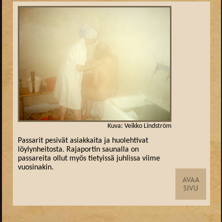
Kuva: Veikko Lindström
Passarit pesivät asiakkaita ja huolehtivat
löylynheitosta. Rajaportin saunalla on
passareita ollut myös tietyissä juhlissa viime
vuosinakin.