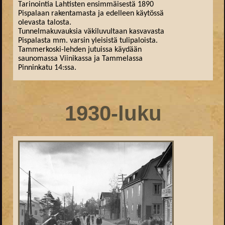
Tarinointia Lahtisten ensimmäisestä 1890
Pispalaan rakentamasta ja edelleen käytössä
olevasta talosta.
Tunnelmakuvauksia väkiluvultaan kasvavasta
Pispalasta mm. varsin yleisistä tulipaloista.
Tammerkoski-lehden jutuissa käydään
saunomassa Viinikassa ja Tammelassa
Pinninkatu 14:ssa.
1930-luku