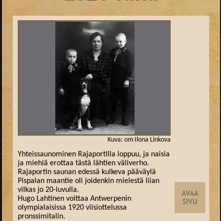
Kuva: om Ilona Linkova
Yhteissaunominen Rajaportilla loppuu, ja naisia
ja miehiä erottaa tästä lähtien väliverho.
Rajaportin saunan edessä kulkeva pääväylä
Pispalan maantie oli joidenkin mielestä liian
vilkas jo 20-luvulla.
Hugo Lahtinen voittaa Antwerpenin
olympialaisissa 1920 viisiottelussa
pronssimitalin.