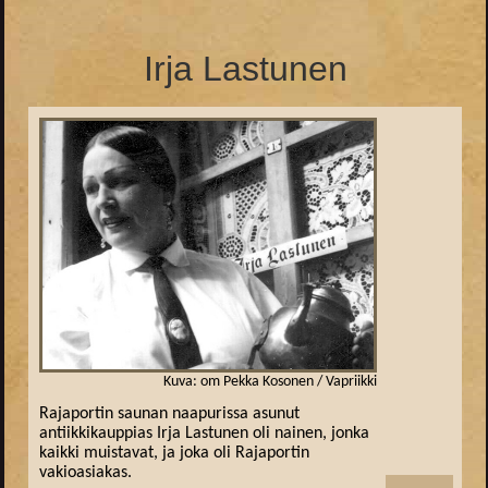
Irja Lastunen
Kuva: om Pekka Kosonen / Vapriikki
Rajaportin saunan naapurissa asunut
antiikkikauppias Irja Lastunen oli nainen, jonka
kaikki muistavat, ja joka oli Rajaportin
vakioasiakas.