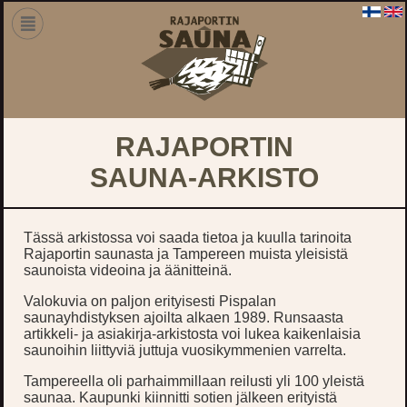
RAJAPORTIN
SAUNA-ARKISTO
Tässä arkistossa voi saada tietoa ja kuulla tarinoita
Rajaportin saunasta ja Tampereen muista yleisistä
saunoista videoina ja äänitteinä.
Valokuvia on paljon erityisesti Pispalan
saunayhdistyksen ajoilta alkaen 1989. Runsaasta
artikkeli- ja asiakirja-arkistosta voi lukea kaikenlaisia
saunoihin liittyviä juttuja vuosikymmenien varrelta.
Tampereella oli parhaimmillaan reilusti yli 100 yleistä
saunaa. Kaupunki kiinnitti sotien jälkeen erityistä