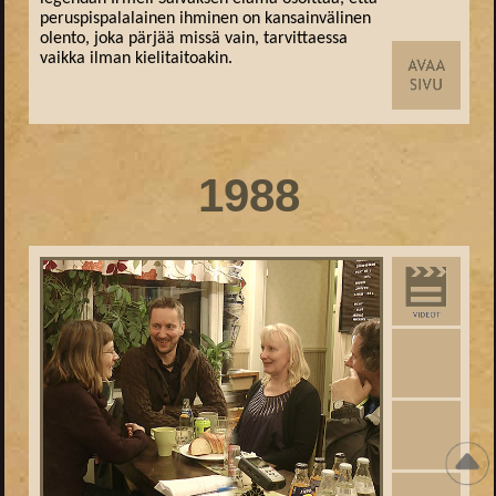
peruspispalalainen ihminen on kansainvälinen
olento, joka pärjää missä vain, tarvittaessa
vaikka ilman kielitaitoakin.
1988