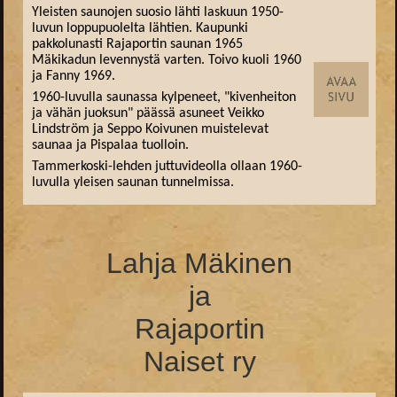
Yleisten saunojen suosio lähti laskuun 1950-
luvun loppupuolelta lähtien. Kaupunki
pakkolunasti Rajaportin saunan 1965
Mäkikadun levennystä varten. Toivo kuoli 1960
ja Fanny 1969.
1960-luvulla saunassa kylpeneet, "kivenheiton
ja vähän juoksun" päässä asuneet Veikko
Lindström ja Seppo Koivunen muistelevat
saunaa ja Pispalaa tuolloin.
Tammerkoski-lehden juttuvideolla ollaan 1960-
luvulla yleisen saunan tunnelmissa.
Lahja Mäkinen
ja
Rajaportin
Naiset ry