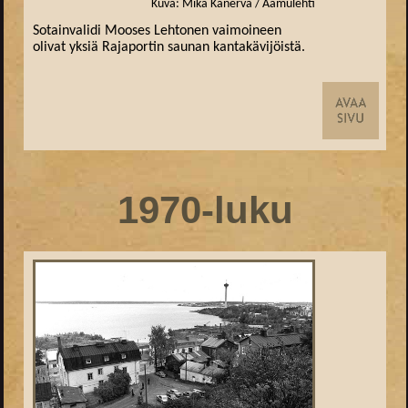
Kuva: Mika Kanerva / Aamulehti
Sotainvalidi Mooses Lehtonen vaimoineen
olivat yksiä Rajaportin saunan kantakävijöistä.
1970-luku