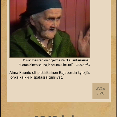
Kuva: Yleisradion ohjelmasta "Lauantaisauna -
Suomalainen sauna ja saunakulttuuri", 23.5.1987
Alma Raunio oli pitkäikäinen Rajaportin kylpijä,
jonka kaikki Pispalassa tunsivat.