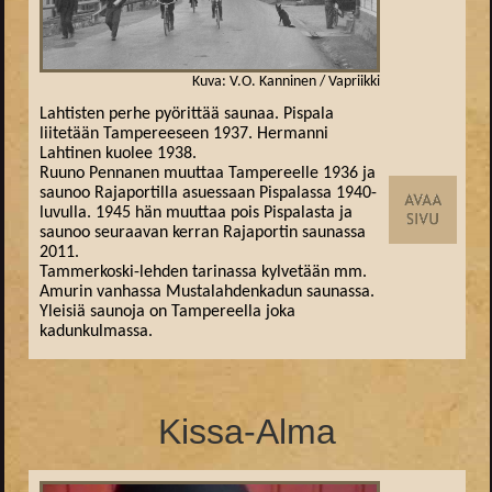
Kuva: V.O. Kanninen / Vapriikki
Lahtisten perhe pyörittää saunaa. Pispala
liitetään Tampereeseen 1937. Hermanni
Lahtinen kuolee 1938.
Ruuno Pennanen muuttaa Tampereelle 1936 ja
saunoo Rajaportilla asuessaan Pispalassa 1940-
luvulla. 1945 hän muuttaa pois Pispalasta ja
saunoo seuraavan kerran Rajaportin saunassa
2011.
Tammerkoski-lehden tarinassa kylvetään mm.
Amurin vanhassa Mustalahdenkadun saunassa.
Yleisiä saunoja on Tampereella joka
kadunkulmassa.
Kissa-Alma