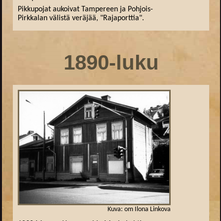
Pikkupojat aukoivat Tampereen ja Pohjois-
Pirkkalan välistä veräjää, "Rajaporttia".
1890-luku
Kuva: om Ilona Linkova