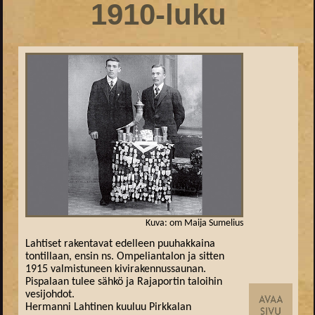
1910-luku
Kuva: om Maija Sumelius
Lahtiset rakentavat edelleen puuhakkaina
tontillaan, ensin ns. Ompeliantalon ja sitten
1915 valmistuneen kivirakennussaunan.
Pispalaan tulee sähkö ja Rajaportin taloihin
vesijohdot.
Hermanni Lahtinen kuuluu Pirkkalan