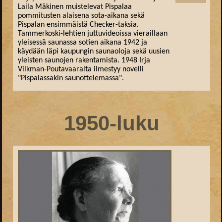
Laila Mäkinen muistelevat Pispalaa
pommitusten alaisena sota-aikana sekä
Pispalan ensimmäistä Checker-taksia.
Tammerkoski-lehtien juttuvideoissa vieraillaan
yleisessä saunassa sotien aikana 1942 ja
käydään läpi kaupungin saunaoloja sekä uusien
yleisten saunojen rakentamista. 1948 Irja
Vilkman-Poutavaaralta ilmestyy novelli
"Pispalassakin saunottelemassa".
1950-luku