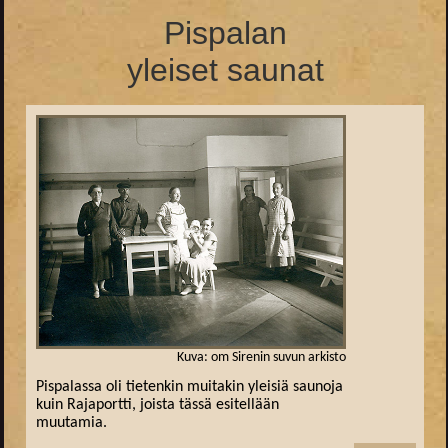
Pispalan
yleiset saunat
Kuva: om Sirenin suvun arkisto
Pispalassa oli tietenkin muitakin yleisiä saunoja
kuin Rajaportti, joista tässä esitellään
muutamia.