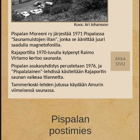
Kuva: Ari Johansson
Pispalan Moreeni ry järjestää 1971 Pispalassa
"Saunamuistojen illan", jonka se äänittää juuri
saadulla magnetofonilla.
Rajaportilla 1970-luvulla kylpenyt Raimo
Virtamo kertoo saunasta.
Pispalan asukasyhdistys perustetaan 1976, ja
”Pispalalainen”-lehdissä käsitellään Rajaportin
saunan vaikeaa tilannetta.
Tammerkoski-lehden jutussa käydään Amurin
viimeisessä saunassa.
Pispalan
postimies