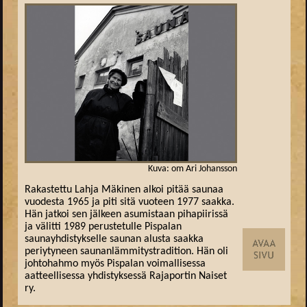
Kuva: om Ari Johansson
Rakastettu Lahja Mäkinen alkoi pitää saunaa
vuodesta 1965 ja piti sitä vuoteen 1977 saakka.
Hän jatkoi sen jälkeen asumistaan pihapiirissä
ja välitti 1989 perustetulle Pispalan
saunayhdistykselle saunan alusta saakka
periytyneen saunanlämmitystradition. Hän oli
johtohahmo myös Pispalan voimallisessa
aatteellisessa yhdistyksessä Rajaportin Naiset
ry.