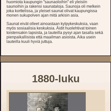
huomiota kaupungin ”saunaoloihin” eli yleisiin
saunoihin ja rakensi saunataloja. Saunoja oli melkein
joka korttelissa, ja yleiset saunat olivat kaupungissa
monen sukupolven ajan mitä arkisin asia.
Saunat eivät olleet ainoastaan kylpykeskuksia, vaan
myös sosiaalisia keskuksia. Äidit huolehtivat toinen
toistensakin lapsista, ja lauteilla pysyi ajan tasalla sekä
pienpaikallisista että maailman asioista. Aika usein
lauteilla kuuli hyviä juttuja.
1880-luku