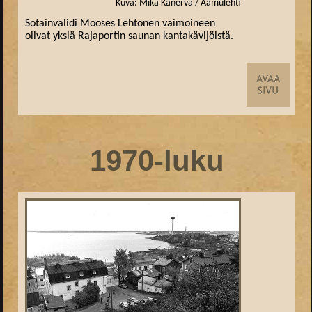
Kuva: Mika Kanerva / Aamulehti
Sotainvalidi Mooses Lehtonen vaimoineen
olivat yksiä Rajaportin saunan kantakävijöistä.
1970-luku