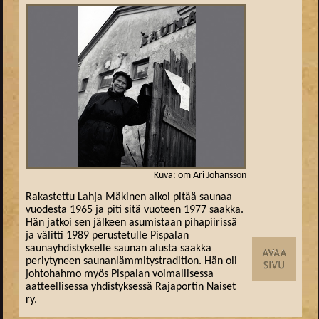
Kuva: om Ari Johansson
Rakastettu Lahja Mäkinen alkoi pitää saunaa
vuodesta 1965 ja piti sitä vuoteen 1977 saakka.
Hän jatkoi sen jälkeen asumistaan pihapiirissä
ja välitti 1989 perustetulle Pispalan
saunayhdistykselle saunan alusta saakka
periytyneen saunanlämmitystradition. Hän oli
johtohahmo myös Pispalan voimallisessa
aatteellisessa yhdistyksessä Rajaportin Naiset
ry.