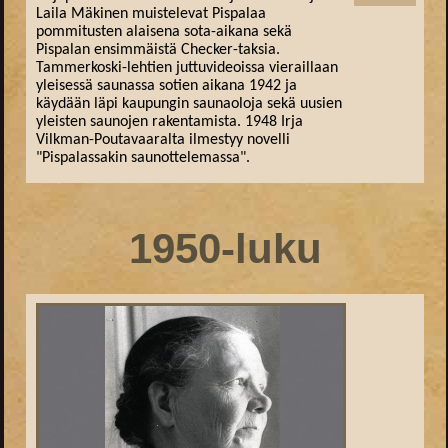
Laila Mäkinen muistelevat Pispalaa
pommitusten alaisena sota-aikana sekä
Pispalan ensimmäistä Checker-taksia.
Tammerkoski-lehtien juttuvideoissa vieraillaan
yleisessä saunassa sotien aikana 1942 ja
käydään läpi kaupungin saunaoloja sekä uusien
yleisten saunojen rakentamista. 1948 Irja
Vilkman-Poutavaaralta ilmestyy novelli
"Pispalassakin saunottelemassa".
1950-luku