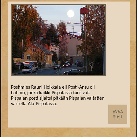
Postimies Rauni Hoikkala eli Posti-Ansu oli
hahmo, jonka kaikki Pispalassa tunsivat.
Pispalan posti sijaitsi pitkään Pispalan valtatien
varrella Ala-Pispalassa.