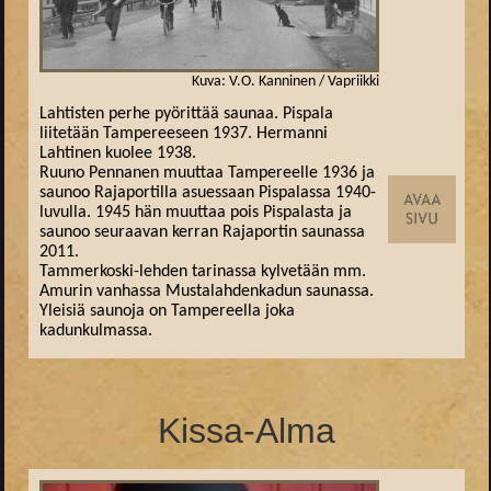
Kuva: V.O. Kanninen / Vapriikki
Lahtisten perhe pyörittää saunaa. Pispala
liitetään Tampereeseen 1937. Hermanni
Lahtinen kuolee 1938.
Ruuno Pennanen muuttaa Tampereelle 1936 ja
saunoo Rajaportilla asuessaan Pispalassa 1940-
luvulla. 1945 hän muuttaa pois Pispalasta ja
saunoo seuraavan kerran Rajaportin saunassa
2011.
Tammerkoski-lehden tarinassa kylvetään mm.
Amurin vanhassa Mustalahdenkadun saunassa.
Yleisiä saunoja on Tampereella joka
kadunkulmassa.
Kissa-Alma