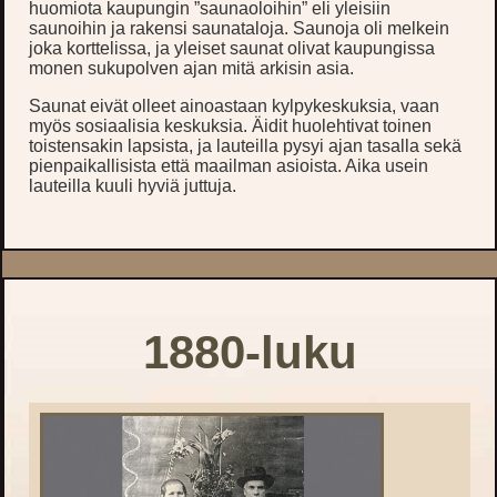
huomiota kaupungin ”saunaoloihin” eli yleisiin
saunoihin ja rakensi saunataloja. Saunoja oli melkein
joka korttelissa, ja yleiset saunat olivat kaupungissa
monen sukupolven ajan mitä arkisin asia.
Saunat eivät olleet ainoastaan kylpykeskuksia, vaan
myös sosiaalisia keskuksia. Äidit huolehtivat toinen
toistensakin lapsista, ja lauteilla pysyi ajan tasalla sekä
pienpaikallisista että maailman asioista. Aika usein
lauteilla kuuli hyviä juttuja.
1880-luku