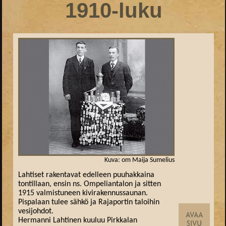
1910-luku
Kuva: om Maija Sumelius
Lahtiset rakentavat edelleen puuhakkaina
tontillaan, ensin ns. Ompeliantalon ja sitten
1915 valmistuneen kivirakennussaunan.
Pispalaan tulee sähkö ja Rajaportin taloihin
vesijohdot.
Hermanni Lahtinen kuuluu Pirkkalan