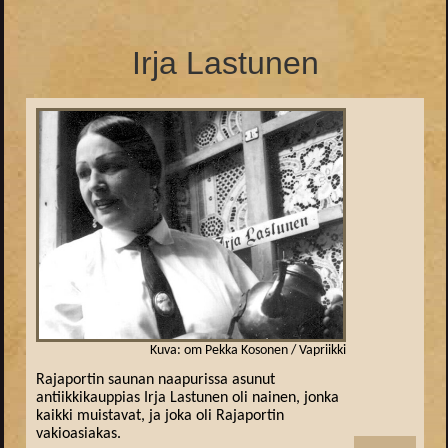
Irja Lastunen
Kuva: om Pekka Kosonen / Vapriikki
Rajaportin saunan naapurissa asunut
antiikkikauppias Irja Lastunen oli nainen, jonka
kaikki muistavat, ja joka oli Rajaportin
vakioasiakas.