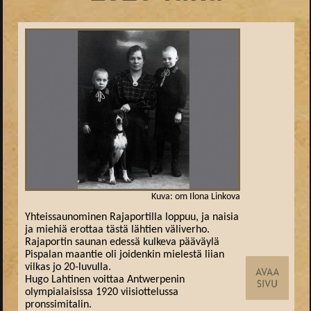
Kuva: om Ilona Linkova
Yhteissaunominen Rajaportilla loppuu, ja naisia
ja miehiä erottaa tästä lähtien väliverho.
Rajaportin saunan edessä kulkeva pääväylä
Pispalan maantie oli joidenkin mielestä liian
vilkas jo 20-luvulla.
Hugo Lahtinen voittaa Antwerpenin
olympialaisissa 1920 viisiottelussa
pronssimitalin.