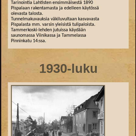
Tarinointia Lahtisten ensimmäisestä 1890
Pispalaan rakentamasta ja edelleen käytössä
olevasta talosta.
Tunnelmakuvauksia väkiluvultaan kasvavasta
Pispalasta mm. varsin yleisistä tulipaloista.
Tammerkoski-lehden jutuissa käydään
saunomassa Viinikassa ja Tammelassa
Pinninkatu 14:ssa.
1930-luku