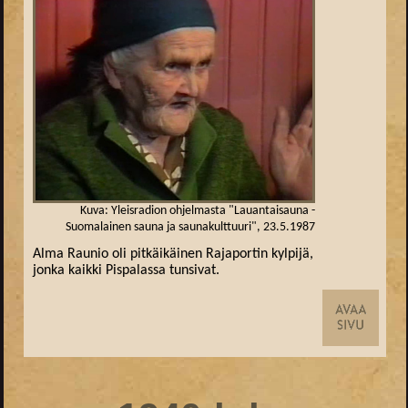
Kuva: Yleisradion ohjelmasta "Lauantaisauna -
Suomalainen sauna ja saunakulttuuri", 23.5.1987
Alma Raunio oli pitkäikäinen Rajaportin kylpijä,
jonka kaikki Pispalassa tunsivat.