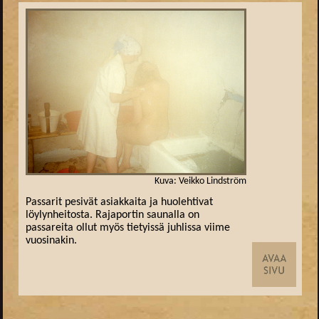
Kuva: Veikko Lindström
Passarit pesivät asiakkaita ja huolehtivat
löylynheitosta. Rajaportin saunalla on
passareita ollut myös tietyissä juhlissa viime
vuosinakin.