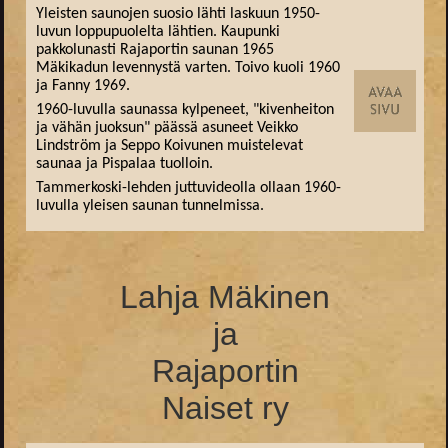
Yleisten saunojen suosio lähti laskuun 1950-
luvun loppupuolelta lähtien. Kaupunki
pakkolunasti Rajaportin saunan 1965
Mäkikadun levennystä varten. Toivo kuoli 1960
ja Fanny 1969.
1960-luvulla saunassa kylpeneet, "kivenheiton
ja vähän juoksun" päässä asuneet Veikko
Lindström ja Seppo Koivunen muistelevat
saunaa ja Pispalaa tuolloin.
Tammerkoski-lehden juttuvideolla ollaan 1960-
luvulla yleisen saunan tunnelmissa.
Lahja Mäkinen
ja
Rajaportin
Naiset ry