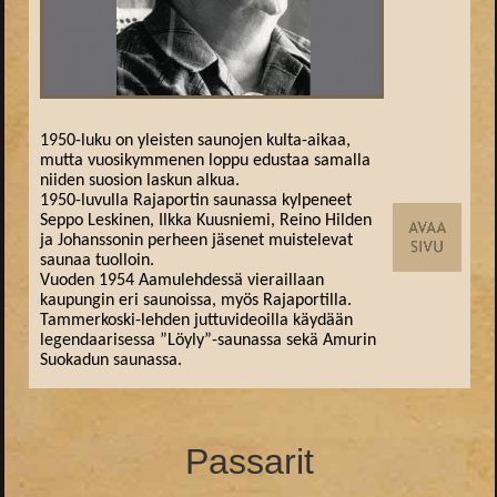
1950-luku on yleisten saunojen kulta-aikaa,
mutta vuosikymmenen loppu edustaa samalla
niiden suosion laskun alkua.
1950-luvulla Rajaportin saunassa kylpeneet
Seppo Leskinen, Ilkka Kuusniemi, Reino Hilden
ja Johanssonin perheen jäsenet muistelevat
saunaa tuolloin.
Vuoden 1954 Aamulehdessä vieraillaan
kaupungin eri saunoissa, myös Rajaportilla.
Tammerkoski-lehden juttuvideoilla käydään
legendaarisessa ”Löyly”-saunassa sekä Amurin
Suokadun saunassa.
Passarit