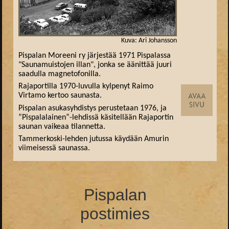
Kuva: Ari Johansson
Pispalan Moreeni ry järjestää 1971 Pispalassa
"Saunamuistojen illan", jonka se äänittää juuri
saadulla magnetofonilla.
Rajaportilla 1970-luvulla kylpenyt Raimo
Virtamo kertoo saunasta.
Pispalan asukasyhdistys perustetaan 1976, ja
”Pispalalainen”-lehdissä käsitellään Rajaportin
saunan vaikeaa tilannetta.
Tammerkoski-lehden jutussa käydään Amurin
viimeisessä saunassa.
Pispalan
postimies