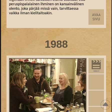
peruspispalalainen ihminen on kansainvälinen
olento, joka pärjää missä vain, tarvittaessa
vaikka ilman kielitaitoakin.
1988