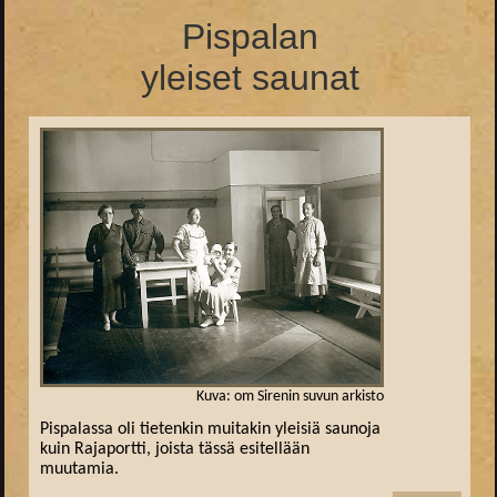
Pispalan
yleiset saunat
Kuva: om Sirenin suvun arkisto
Pispalassa oli tietenkin muitakin yleisiä saunoja
kuin Rajaportti, joista tässä esitellään
muutamia.