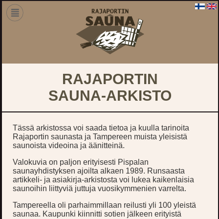
RAJAPORTIN
SAUNA-ARKISTO
Tässä arkistossa voi saada tietoa ja kuulla tarinoita
Rajaportin saunasta ja Tampereen muista yleisistä
saunoista videoina ja äänitteinä.
Valokuvia on paljon erityisesti Pispalan
saunayhdistyksen ajoilta alkaen 1989. Runsaasta
artikkeli- ja asiakirja-arkistosta voi lukea kaikenlaisia
saunoihin liittyviä juttuja vuosikymmenien varrelta.
Tampereella oli parhaimmillaan reilusti yli 100 yleistä
saunaa. Kaupunki kiinnitti sotien jälkeen erityistä