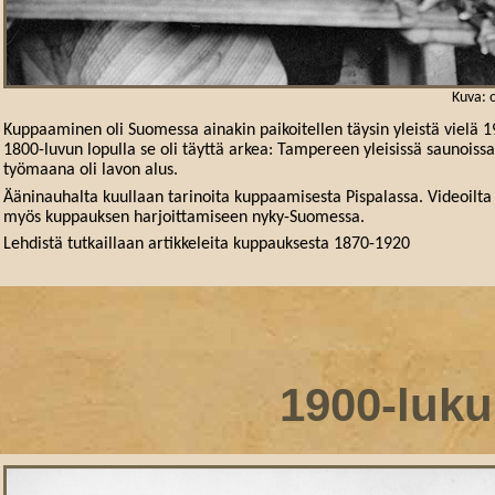
Kuva: 
Kuppaaminen oli Suomessa ainakin paikoitellen täysin yleistä vielä 1
1800-luvun lopulla se oli täyttä arkea: Tampereen yleisissä saunoiss
työmaana oli lavon alus.
Ääninauhalta kuullaan tarinoita kuppaamisesta Pispalassa. Videoilta
myös kuppauksen harjoittamiseen nyky-Suomessa.
Lehdistä tutkaillaan artikkeleita kuppauksesta 1870-1920
1900-luku