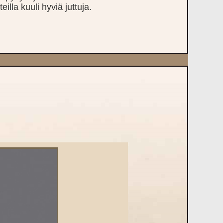
illa kuuli hyviä juttuja.