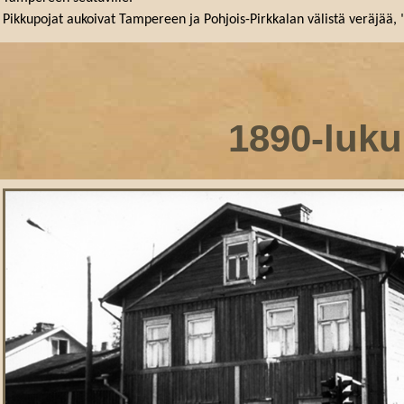
Pikkupojat aukoivat Tampereen ja Pohjois-Pirkkalan välistä veräjää, 
1890-luku