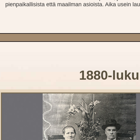
pienpaikallisista että maailman asioista. Aika usein laute
1880-luku