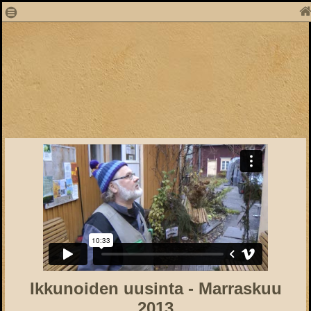
1
Ikkunoiden uusinta - Marraskuu
2013