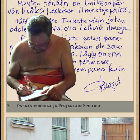
3
Onskan porukka ja Perjantain Epistola