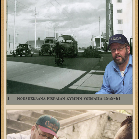
1
Nousukkaana Pispalan Kympin Voimalla 1959-61