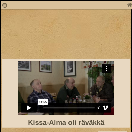
1
Kissa-Alma oli räväkkä