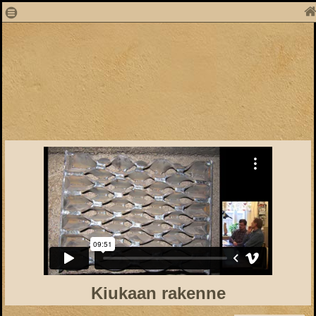
1
Kiukaan rakenne