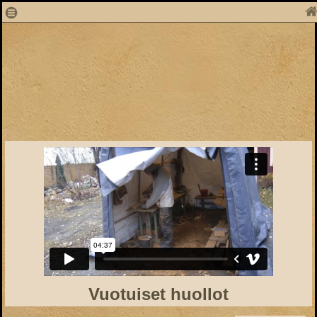
1
Vuotuiset huollot