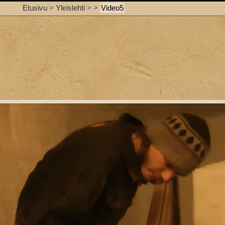
Etusivu
>
Yleislehti
>
>
Video5