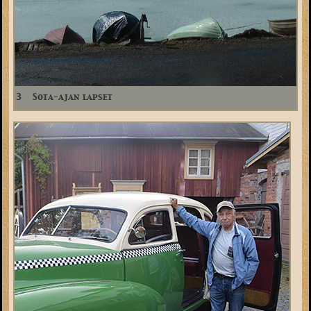
3
Sota-ajan lapset