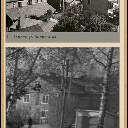
1
Fannyn ja Toivon aika