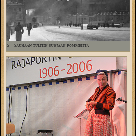
5
Saunaan tultiin suojaan pommeilta