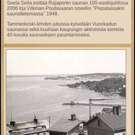
Seela Sella esittää Rajaportin saunan 100-vuotisjuhlissa
2006 Irja Vilkman-Poutavaaran novellin "Pispalassakin
saunottelemassa" 1948.
Tammerkoski-lehden jutuissa kylvetään Vuorikadun
saunassa sekä kuullaan kaupungin aktiivisista toimista
40-luvulla saunaolojen parantamiseksi.