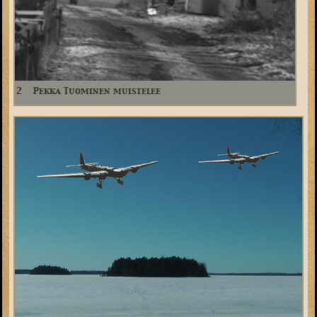
2
Pekka Tuominen muistelee