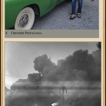
4
Checker Pispalassa