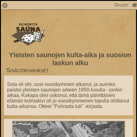
1
Ohjeet
Yleisten saunojen kulta-aika ja suosion
laskun alku
Sisältökuvaukset
Sota oli ohi, uusi vuosikymmen alkanut, ja aurinko
paistoi yleisten saunojen arkeen 1950-luvulla - jonkin
aikaa. Kukapa olisi uskonut, että tämä päivittäisen
elämän kulmakivi oli jo vuosikymmenen lopulla ohittanut
kulta-aikansa. Otteet "Puhrasta tuli" -kirjasta.