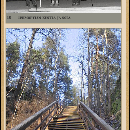
10
Termopylen kenttä ja sola