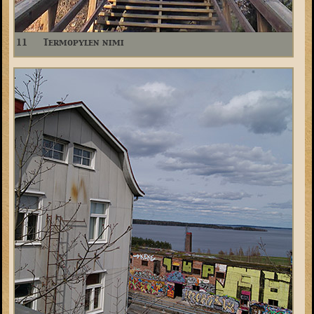
11
Termopylen nimi