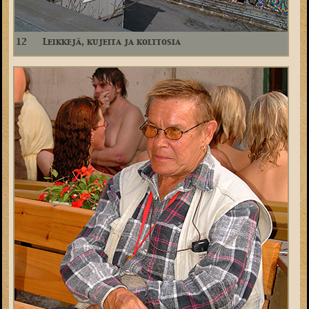
12
Leikkejä, kujeita ja kolttosia