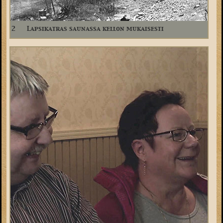
2
Lapsikatras saunassa kellon mukaisesti