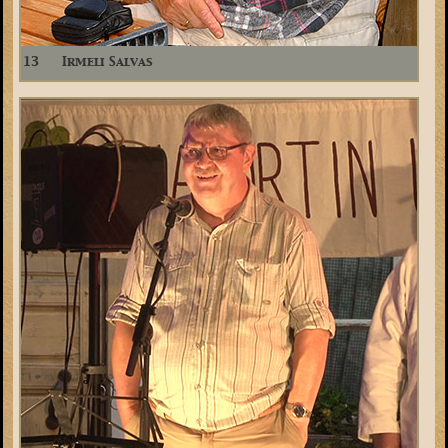
13
Irmeli Salvas