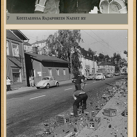
7
Kotitalossa Rajaportin Naiset ry