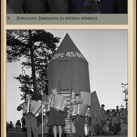
9
Jumalaut-Jokelasta ja muista nimistä