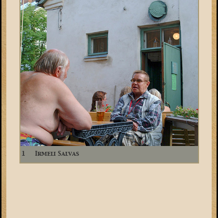
1
Irmeli Salvas