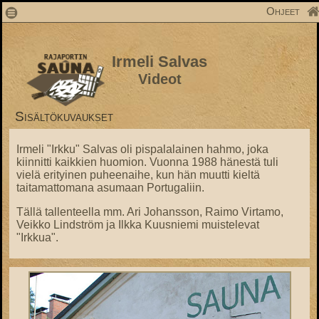
1
Ohjeet
Irmeli Salvas
Videot
Sisältökuvaukset
Irmeli "Irkku" Salvas oli pispalalainen hahmo, joka
kiinnitti kaikkien huomion. Vuonna 1988 hänestä tuli
vielä erityinen puheenaihe, kun hän muutti kieltä
taitamattomana asumaan Portugaliin.
Tällä tallenteella mm. Ari Johansson, Raimo Virtamo,
Veikko Lindström ja Ilkka Kuusniemi muistelevat
"Irkkua".