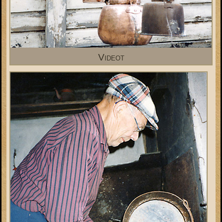
Videot