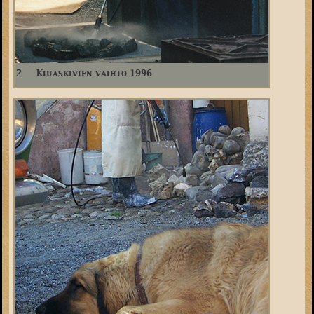
2
Kiuaskivien vaihto 1996