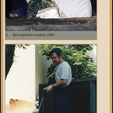
1
Kiuaskivien vaihto 1995