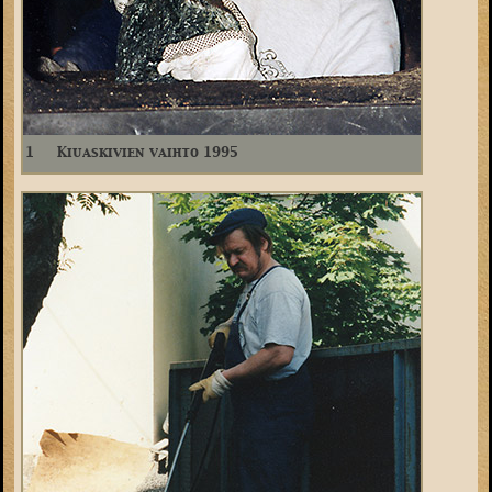
1
Kiuaskivien vaihto 1995