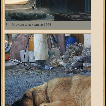
2
Kiuaskivien vaihto 1996