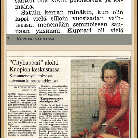
3
Kuppari saunassa