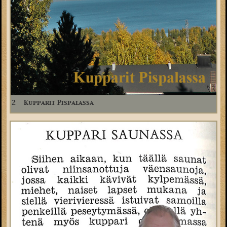
2
Kupparit Pispalassa