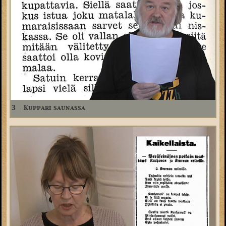
3
Kuppari saunassa