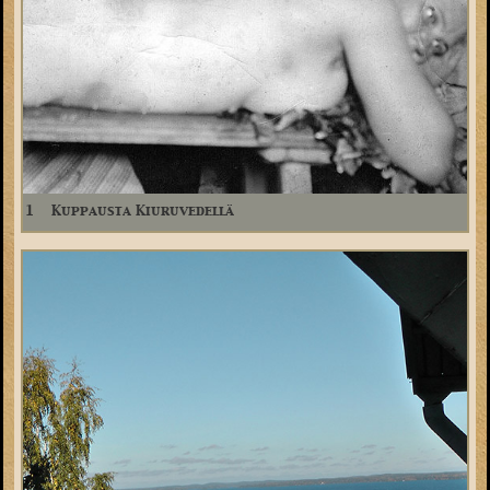
1
Kuppausta Kiuruvedellä