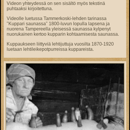
Videon yhteydessä on sen sisältö myös tekstinä
puhtaaksi kirjoitettuna.
Videolle luetussa Tammerkoski-lehden tarinassa
"Kuppari saunassa" 1800-luvun lopulla lapsena ja
nuorena Tampereella yleisessä saunassa kylpenyt
nuorukainen kertoo kupparin kohtaamisesta saunassa.
Kuppaukseen liittyviä lehtijuttuja vuosilta 1870-1920
luetaan lehtileikepotpurreissa kuppareista.