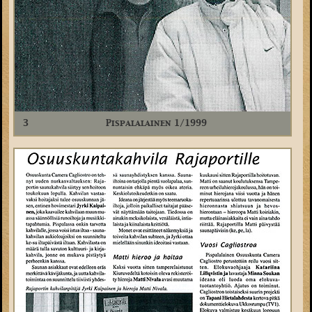
3
Pispalalainen 1/1999