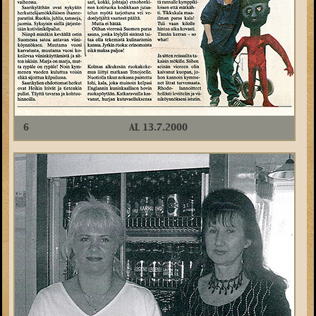
6
AL 13.7.2000