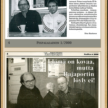
4
Pispalalainen 1/2000