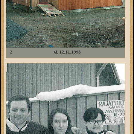
2
AL 12.11.1998