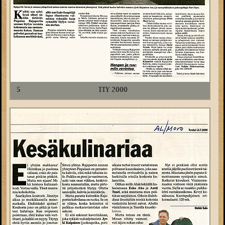
5
TTY 2000