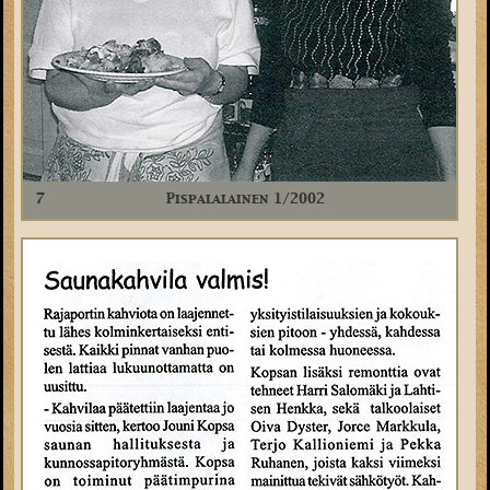
7
Pispalalainen 1/2002