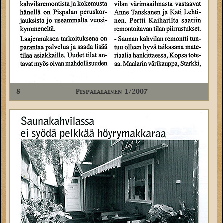
8
Pispalalainen 1/2007