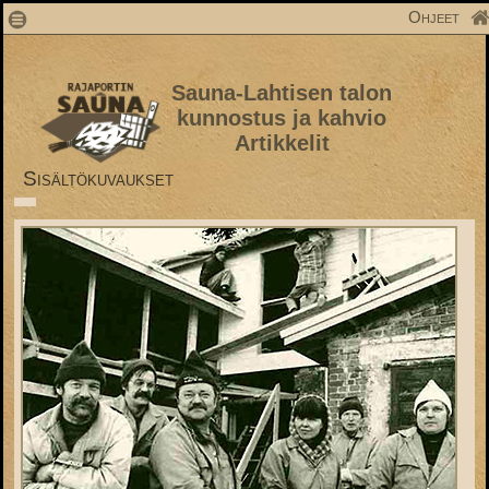
1
Ohjeet
Sauna-Lahtisen talon
kunnostus ja kahvio
Artikkelit
Sisältökuvaukset