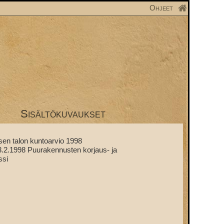
Ohjeet
Sisältökuvaukset
sen talon kuntoarvio 1998
3.2.1998 Puurakennusten korjaus- ja
ssi