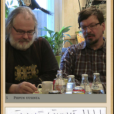
5
Piipun uusinta