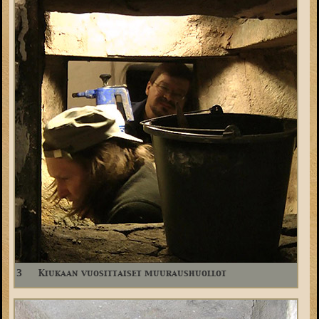
3
Kiukaan vuosittaiset muuraushuollot