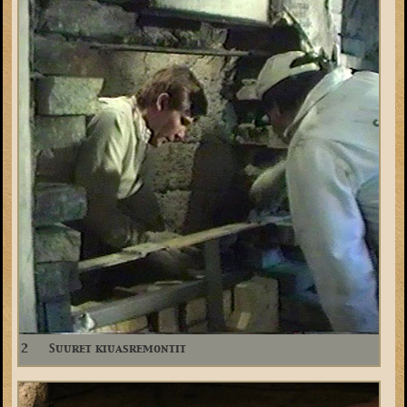
2
Suuret kiuasremontit