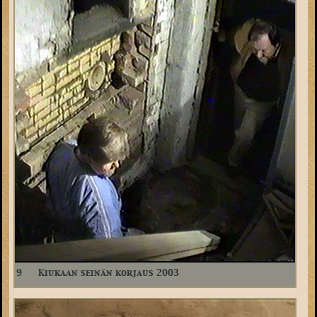
9
Kiukaan seinän korjaus 2003