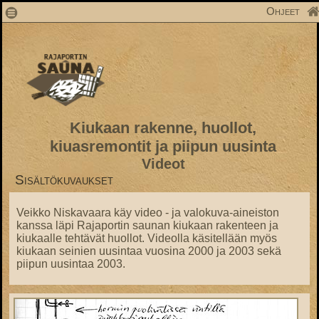
1
Ohjeet
Kiukaan rakenne, huollot,
kiuasremontit ja piipun uusinta
Videot
Sisältökuvaukset
Veikko Niskavaara käy video - ja valokuva-aineiston
kanssa läpi Rajaportin saunan kiukaan rakenteen ja
kiukaalle tehtävät huollot. Videolla käsitellään myös
kiukaan seinien uusintaa vuosina 2000 ja 2003 sekä
piipun uusintaa 2003.