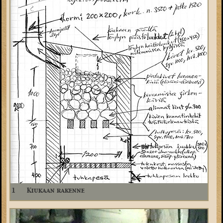
1
Kiukaan rakenne