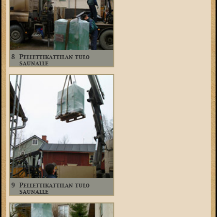
8
Pellettikattilan tulo
saunalle
9
Pellettikattilan tulo
saunalle