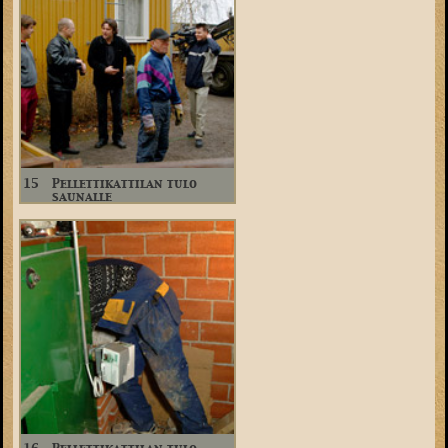
15
Pellettikattilan tulo
saunalle