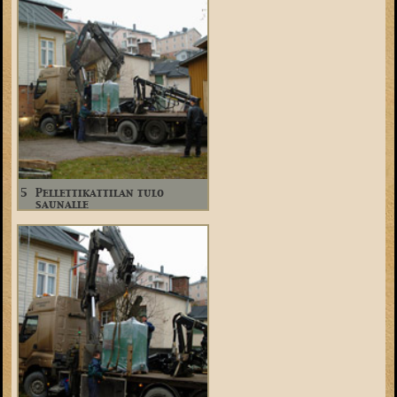
5
Pellettikattilan tulo
saunalle