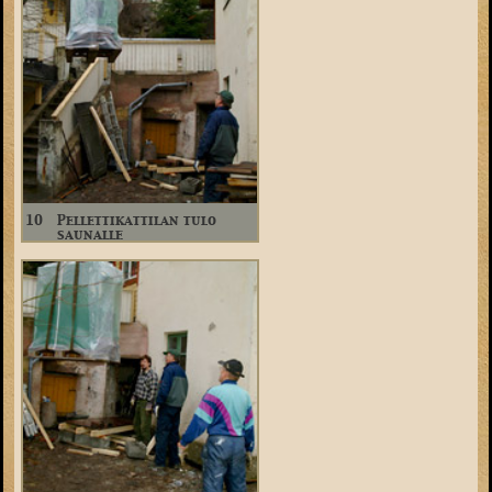
10
Pellettikattilan tulo
saunalle