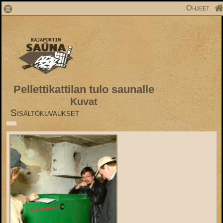
1
Ohjeet
Pellettikattilan tulo saunalle
Kuvat
Sisältökuvaukset