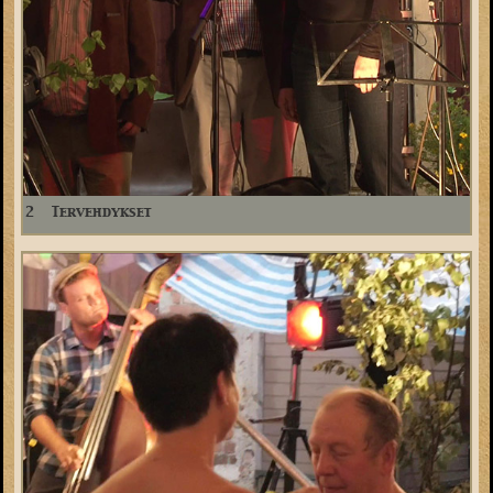
2
Tervehdykset