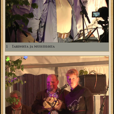
1
Tarinoita ja muisteloita