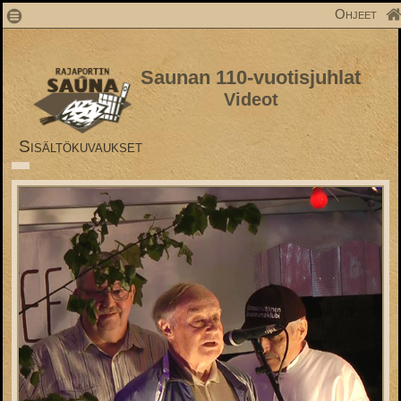
1
Ohjeet
Saunan 110-vuotisjuhlat
Videot
Sisältökuvaukset