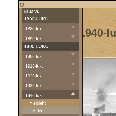
1
Etusivu
1800-LUKU
1940-l
1880-luku
1890-luku
1900-LUKU
1900-luku
1910-luku
1920-luku
1930-luku
1940-luku
Yleislehti
Videot