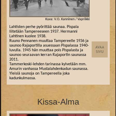
Kuva: V.O. Kanninen / Vapriikki
Lahtisten perhe pyörittää saunaa. Pispala
liitetään Tampereeseen 1937. Hermanni
Lahtinen kuolee 1938.
Ruuno Pennanen muuttaa Tampereelle 1936 ja
saunoo Rajaportilla asuessaan Pispalassa 1940-
luvulla. 1945 hän muuttaa pois Pispalasta ja
saunoo seuraavan kerran Rajaportin saunassa
2011.
Tammerkoski-lehden tarinassa kylvetään mm.
Amurin vanhassa Mustalahdenkadun saunassa.
Yleisiä saunoja on Tampereella joka
kadunkulmassa.
Kissa-Alma