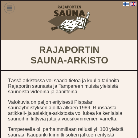
RAJAPORTIN
SAUNA-ARKISTO
Tässä arkistossa voi saada tietoa ja kuulla tarinoita
Rajaportin saunasta ja Tampereen muista yleisistä
saunoista videoina ja äänitteinä.
Valokuvia on paljon erityisesti Pispalan
saunayhdistyksen ajoilta alkaen 1989. Runsaasta
artikkeli- ja asiakirja-arkistosta voi lukea kaikenlaisia
saunoihin liittyviä juttuja vuosikymmenien varrelta.
Tampereella oli parhaimmillaan reilusti yli 100 yleistä
saunaa. Kaupunki kiinnitti sotien jälkeen erityistä