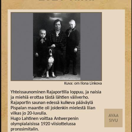
Kuva: om Ilona Linkova
Yhteissaunominen Rajaportilla loppuu, ja naisia
ja miehiä erottaa tästä lähtien väliverho.
Rajaportin saunan edessä kulkeva pääväylä
Pispalan maantie oli joidenkin mielestä liian
vilkas jo 20-luvulla.
Hugo Lahtinen voittaa Antwerpenin
olympialaisissa 1920 viisiottelussa
pronssimitalin.