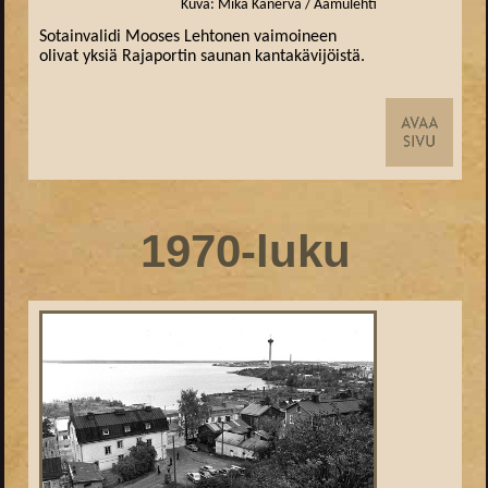
Kuva: Mika Kanerva / Aamulehti
Sotainvalidi Mooses Lehtonen vaimoineen
olivat yksiä Rajaportin saunan kantakävijöistä.
1970-luku