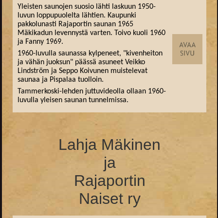
Yleisten saunojen suosio lähti laskuun 1950-
luvun loppupuolelta lähtien. Kaupunki
pakkolunasti Rajaportin saunan 1965
Mäkikadun levennystä varten. Toivo kuoli 1960
ja Fanny 1969.
1960-luvulla saunassa kylpeneet, "kivenheiton
ja vähän juoksun" päässä asuneet Veikko
Lindström ja Seppo Koivunen muistelevat
saunaa ja Pispalaa tuolloin.
Tammerkoski-lehden juttuvideolla ollaan 1960-
luvulla yleisen saunan tunnelmissa.
Lahja Mäkinen
ja
Rajaportin
Naiset ry