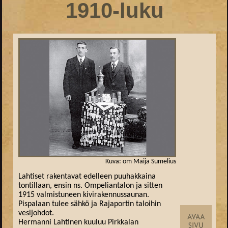
1910-luku
Kuva: om Maija Sumelius
Lahtiset rakentavat edelleen puuhakkaina
tontillaan, ensin ns. Ompeliantalon ja sitten
1915 valmistuneen kivirakennussaunan.
Pispalaan tulee sähkö ja Rajaportin taloihin
vesijohdot.
Hermanni Lahtinen kuuluu Pirkkalan