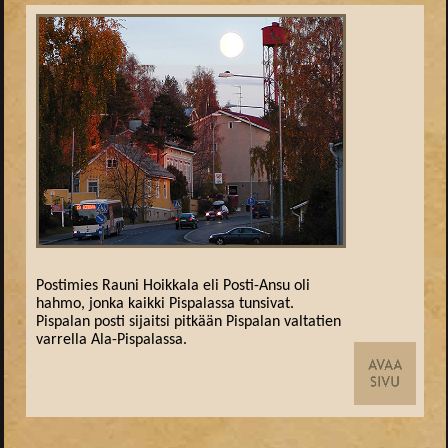
Postimies Rauni Hoikkala eli Posti-Ansu oli
hahmo, jonka kaikki Pispalassa tunsivat.
Pispalan posti sijaitsi pitkään Pispalan valtatien
varrella Ala-Pispalassa.