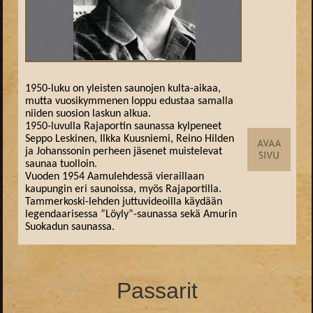
1950-luku on yleisten saunojen kulta-aikaa,
mutta vuosikymmenen loppu edustaa samalla
niiden suosion laskun alkua.
1950-luvulla Rajaportin saunassa kylpeneet
Seppo Leskinen, Ilkka Kuusniemi, Reino Hilden
ja Johanssonin perheen jäsenet muistelevat
saunaa tuolloin.
Vuoden 1954 Aamulehdessä vieraillaan
kaupungin eri saunoissa, myös Rajaportilla.
Tammerkoski-lehden juttuvideoilla käydään
legendaarisessa ”Löyly”-saunassa sekä Amurin
Suokadun saunassa.
Passarit