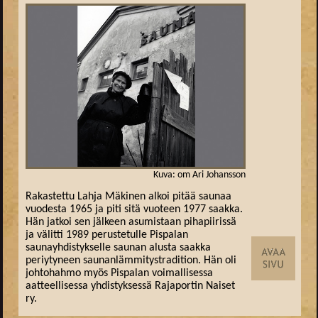
Kuva: om Ari Johansson
Rakastettu Lahja Mäkinen alkoi pitää saunaa
vuodesta 1965 ja piti sitä vuoteen 1977 saakka.
Hän jatkoi sen jälkeen asumistaan pihapiirissä
ja välitti 1989 perustetulle Pispalan
saunayhdistykselle saunan alusta saakka
periytyneen saunanlämmitystradition. Hän oli
johtohahmo myös Pispalan voimallisessa
aatteellisessa yhdistyksessä Rajaportin Naiset
ry.