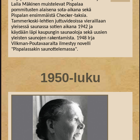
Laila Mäkinen muistelevat Pispalaa
pommitusten alaisena sota-aikana sekä
Pispalan ensimmäistä Checker-taksia.
Tammerkoski-lehtien juttuvideoissa vieraillaan
yleisessä saunassa sotien aikana 1942 ja
käydään läpi kaupungin saunaoloja sekä uusien
yleisten saunojen rakentamista. 1948 Irja
Vilkman-Poutavaaralta ilmestyy novelli
"Pispalassakin saunottelemassa".
1950-luku