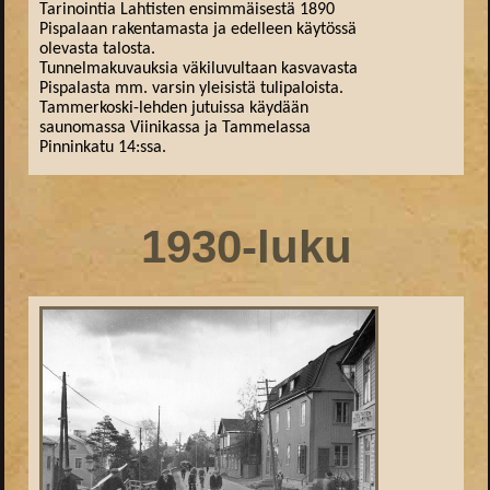
Tarinointia Lahtisten ensimmäisestä 1890
Pispalaan rakentamasta ja edelleen käytössä
olevasta talosta.
Tunnelmakuvauksia väkiluvultaan kasvavasta
Pispalasta mm. varsin yleisistä tulipaloista.
Tammerkoski-lehden jutuissa käydään
saunomassa Viinikassa ja Tammelassa
Pinninkatu 14:ssa.
1930-luku