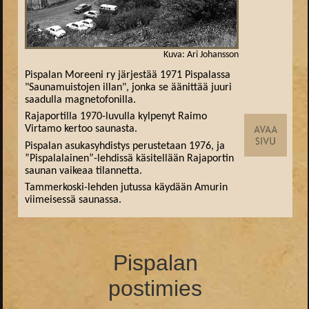
Kuva: Ari Johansson
Pispalan Moreeni ry järjestää 1971 Pispalassa
"Saunamuistojen illan", jonka se äänittää juuri
saadulla magnetofonilla.
Rajaportilla 1970-luvulla kylpenyt Raimo
Virtamo kertoo saunasta.
Pispalan asukasyhdistys perustetaan 1976, ja
”Pispalalainen”-lehdissä käsitellään Rajaportin
saunan vaikeaa tilannetta.
Tammerkoski-lehden jutussa käydään Amurin
viimeisessä saunassa.
Pispalan
postimies