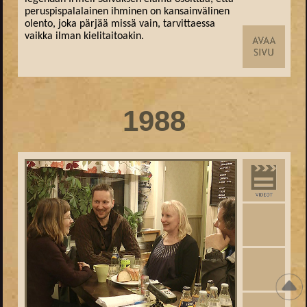
peruspispalalainen ihminen on kansainvälinen
olento, joka pärjää missä vain, tarvittaessa
vaikka ilman kielitaitoakin.
1988