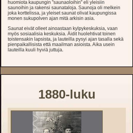
huomiota kaupungin ”saunaoloihin” eli yleisiin
saunoihin ja rakensi saunataloja. Saunoja oli melkein
joka korttelissa, ja yleiset saunat olivat kaupungissa
monen sukupolven ajan mitä arkisin asia.
Saunat eivät olleet ainoastaan kylpykeskuksia, vaan
myös sosiaalisia keskuksia. Äidit huolehtivat toinen
toistensakin lapsista, ja lauteilla pysyi ajan tasalla sekä
pienpaikallisista että maailman asioista. Aika usein
lauteilla kuuli hyviä juttuja.
1880-luku