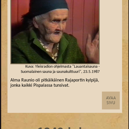
Kuva: Yleisradion ohjelmasta "Lauantaisauna -
Suomalainen sauna ja saunakulttuuri", 23.5.1987
Alma Raunio oli pitkäikäinen Rajaportin kylpijä,
jonka kaikki Pispalassa tunsivat.