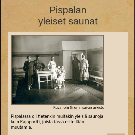
Pispalan
yleiset saunat
Kuva: om Sirenin suvun arkisto
Pispalassa oli tietenkin muitakin yleisiä saunoja
kuin Rajaportti, joista tässä esitellään
muutamia.