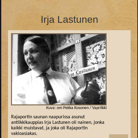
Irja Lastunen
Kuva: om Pekka Kosonen / Vapriikki
Rajaportin saunan naapurissa asunut
antiikkikauppias Irja Lastunen oli nainen, jonka
kaikki muistavat, ja joka oli Rajaportin
vakioasiakas.