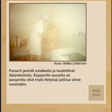
Kuva: Veikko Lindström
Passarit pesivät asiakkaita ja huolehtivat
löylynheitosta. Rajaportin saunalla on
passareita ollut myös tietyissä juhlissa viime
vuosinakin.