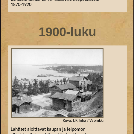
1870-1920
1900-luku
Kuva: I.K.Inha / Vapriikki
Lahtiset aloittavat kaupan ja leipomon