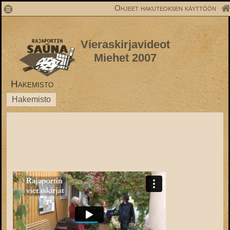
1
Ohjeet hakuteoksen käyttöön
Vieraskirjavideot
Miehet 2007
Hakemisto
Hakemisto