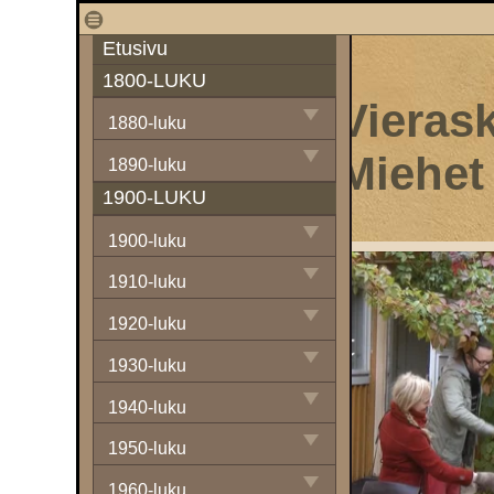
1
Etusivu
1800-LUKU
Vierask
1880-luku
Miehet
1890-luku
1900-LUKU
1900-luku
1910-luku
1920-luku
1930-luku
1940-luku
1950-luku
1960-luku