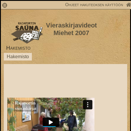
1
Ohjeet hakuteoksen käyttöön
Vieraskirjavideot
Miehet 2007
Hakemisto
Hakemisto