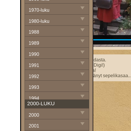
1970-luku
1980-luku
1988
1989
1990
Sakemannimainen olo Lidlin vihdasta.
Miten digitalisoida sauna? (Digi Digi!)
1991
Kuolema lähellä sähkösaunassa!
”Löylyt kuin aurinko olisi lämmittänyt sepelikasaa..
1992
1993
1994
2000-LUKU
1995
2000
1996
2001