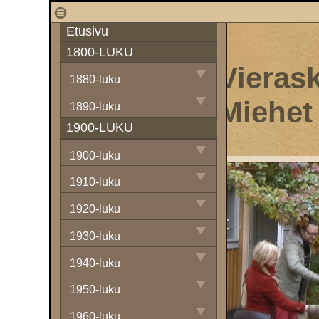
1
Etusivu
1800-LUKU
Vierask
1880-luku
Miehet
1890-luku
1900-LUKU
1900-luku
1910-luku
1920-luku
1930-luku
1940-luku
1950-luku
1960-luku