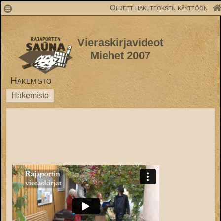
1
Ohjeet hakuteoksen käyttöön
Vieraskirjavideot
Miehet 2007
Hakemisto
Hakemisto