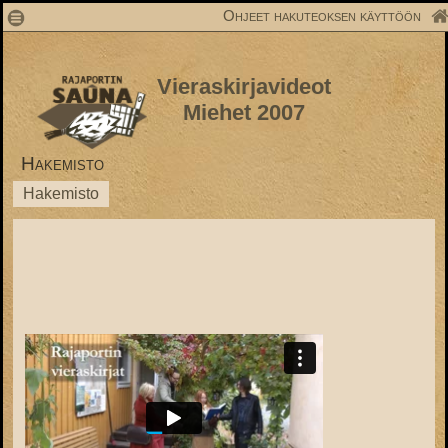
1
Ohjeet hakuteoksen käyttöön
Vieraskirjavideot
Miehet 2007
Hakemisto
Hakemisto