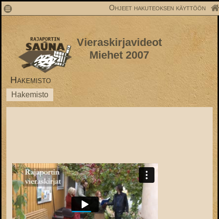
1
Ohjeet hakuteoksen käyttöön
Vieraskirjavideot
Miehet 2007
Hakemisto
Hakemisto