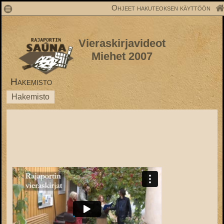
1
Ohjeet hakuteoksen käyttöön
Vieraskirjavideot
Miehet 2007
Hakemisto
Hakemisto