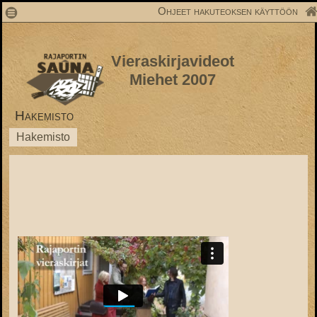
1
Ohjeet hakuteoksen käyttöön
Vieraskirjavideot
Miehet 2007
Hakemisto
Hakemisto