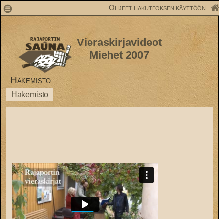
1
Ohjeet hakuteoksen käyttöön
Vieraskirjavideot
Miehet 2007
Hakemisto
Hakemisto