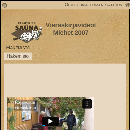
1
Ohjeet hakuteoksen käyttöön
Vieraskirjavideot
Miehet 2007
Hakemisto
Hakemisto