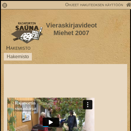
1
Ohjeet hakuteoksen käyttöön
Vieraskirjavideot
Miehet 2007
Hakemisto
Hakemisto