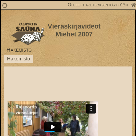
1
Ohjeet hakuteoksen käyttöön
Vieraskirjavideot
Miehet 2007
Hakemisto
Hakemisto