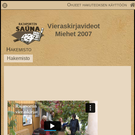
1
Ohjeet hakuteoksen käyttöön
Vieraskirjavideot
Miehet 2007
Hakemisto
Hakemisto