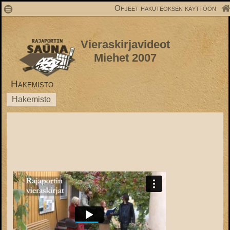
1
Ohjeet hakuteoksen käyttöön
Vieraskirjavideot
Miehet 2007
Hakemisto
Hakemisto