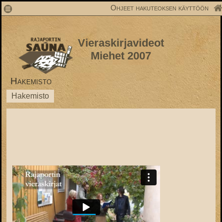
1
Ohjeet hakuteoksen käyttöön
Vieraskirjavideot
Miehet 2007
Hakemisto
Hakemisto