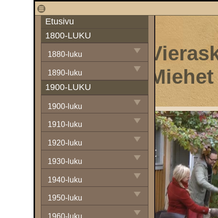
1
Etusivu
1800-LUKU
Vierask
1880-luku
Miehet
1890-luku
1900-LUKU
1900-luku
1910-luku
1920-luku
1930-luku
1940-luku
1950-luku
1960-luku