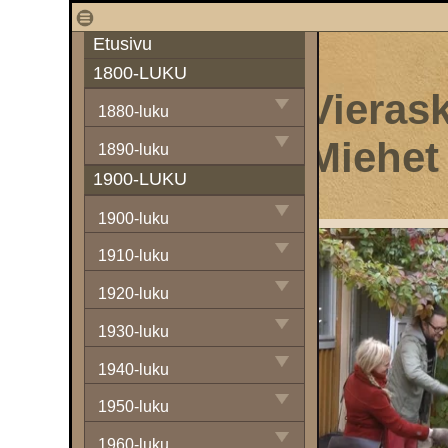
1
Etusivu
1800-LUKU
Vierask
1880-luku
Miehet
1890-luku
1900-LUKU
1900-luku
1910-luku
1920-luku
1930-luku
1940-luku
1950-luku
1960-luku