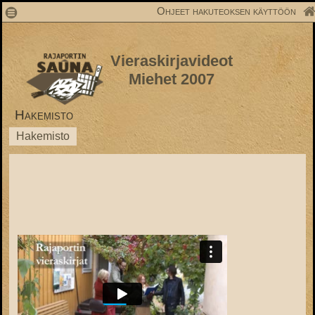
1
Ohjeet hakuteoksen käyttöön
Vieraskirjavideot
Miehet 2007
Hakemisto
Hakemisto