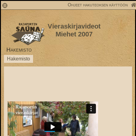
1
Ohjeet hakuteoksen käyttöön
Vieraskirjavideot
Miehet 2007
Hakemisto
Hakemisto