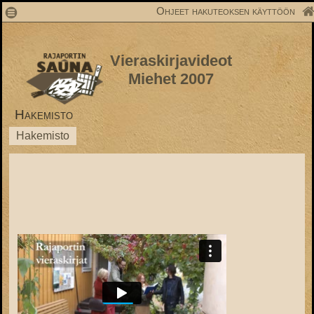
1
Ohjeet hakuteoksen käyttöön
Vieraskirjavideot
Miehet 2007
Hakemisto
Hakemisto