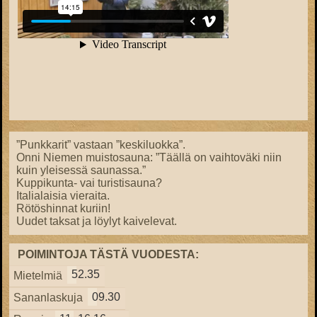
”Punkkarit” vastaan ”keskiluokka”.
Onni Niemen muistosauna: ”Täällä on vaihtoväki niin
kuin yleisessä saunassa.”
Kuppikunta- vai turistisauna?
Italialaisia vieraita.
Rötöshinnat kuriin!
Uudet taksat ja löylyt kaivelevat.
POIMINTOJA TÄSTÄ VUODESTA:
52.35
Mietelmiä
09.30
Sananlaskuja