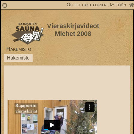
1
Ohjeet hakuteoksen käyttöön
Vieraskirjavideot
Miehet 2008
Hakemisto
Hakemisto