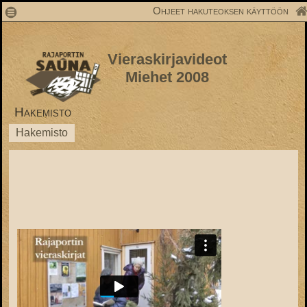
1
Ohjeet hakuteoksen käyttöön
Vieraskirjavideot
Miehet 2008
Hakemisto
Hakemisto