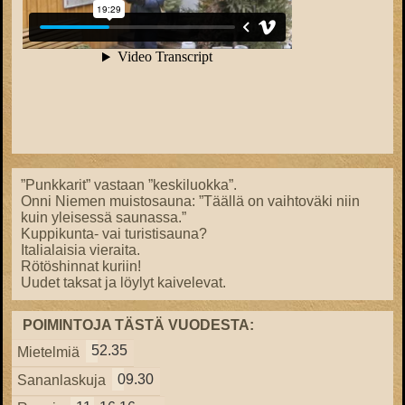
”Punkkarit” vastaan ”keskiluokka”.
Onni Niemen muistosauna: ”Täällä on vaihtoväki niin
kuin yleisessä saunassa.”
Kuppikunta- vai turistisauna?
Italialaisia vieraita.
Rötöshinnat kuriin!
Uudet taksat ja löylyt kaivelevat.
POIMINTOJA TÄSTÄ VUODESTA:
52.35
Mietelmiä
09.30
Sananlaskuja