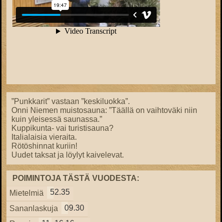
”Punkkarit” vastaan ”keskiluokka”.
Onni Niemen muistosauna: ”Täällä on vaihtoväki niin
kuin yleisessä saunassa.”
Kuppikunta- vai turistisauna?
Italialaisia vieraita.
Rötöshinnat kuriin!
Uudet taksat ja löylyt kaivelevat.
POIMINTOJA TÄSTÄ VUODESTA:
52.35
Mietelmiä
09.30
Sananlaskuja