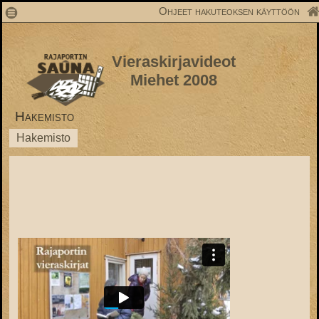
1
Ohjeet hakuteoksen käyttöön
Vieraskirjavideot
Miehet 2008
Hakemisto
Hakemisto